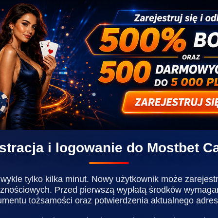
stracja i logowanie do Mostbet C
 zwykle tylko kilka minut. Nowy użytkownik może zareje
cznościowych. Przed pierwszą wypłatą środków wymagan
umentu tożsamości oraz potwierdzenia aktualnego adre