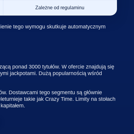
Zależne od regulaminu
łnienie tego wymogu skutkuje automatycznym
ącą ponad 3000 tytułów. W ofercie znajdują się
mi jackpotami. Dużą popularnością wśród
diów. Dostawcami tego segmentu są głównie
eturnieje takie jak Crazy Time. Limity na stołach
 kapitałem.