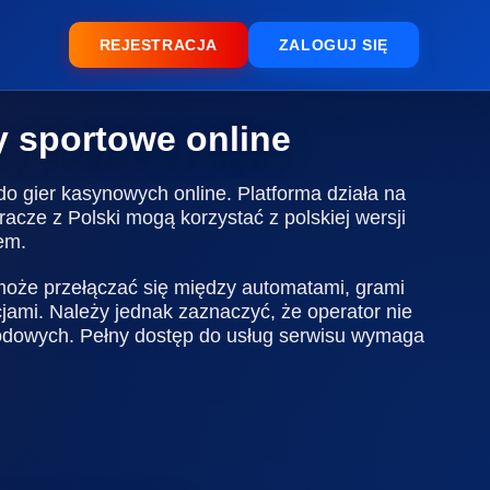
REJESTRACJA
ZALOGUJ SIĘ
y sportowe online
o gier kasynowych online. Platforma działa na
acze z Polski mogą korzystać z polskiej wersji
em.
 może przełączać się między automatami, grami
jami. Należy jednak zaznaczyć, że operator nie
narodowych. Pełny dostęp do usług serwisu wymaga