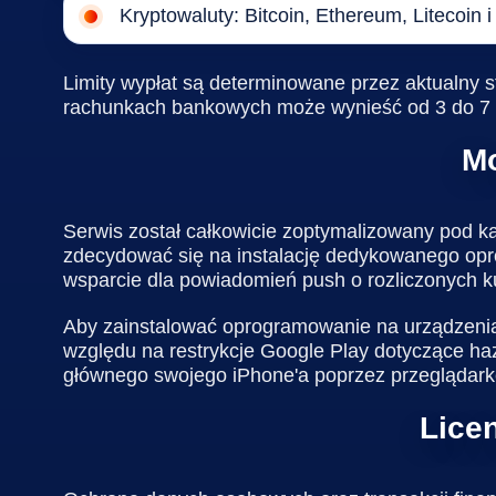
Kryptowaluty: Bitcoin, Ethereum, Litecoin
Limity wypłat są determinowane przez aktualny 
rachunkach bankowych może wynieść od 3 do 7 
Mo
Serwis został całkowicie zoptymalizowany pod k
zdecydować się na instalację dedykowanego opro
wsparcie dla powiadomień push o rozliczonych 
Aby zainstalować oprogramowanie na urządzeniac
względu na restrykcje Google Play dotyczące h
głównego swojego iPhone'a poprzez przeglądarkę
Lice