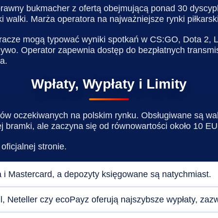
awny bukmacher z ofertą obejmującą ponad 30 dyscypli
ki walki. Marża operatora na najważniejsze rynki piłkar
. Gracze mogą typować wyniki spotkań w CS:GO, Dota 2, 
wo. Operator zapewnia dostęp do bezpłatnych transmisj
a.
Wpłaty, Wypłaty i Limity
ów oczekiwanych na polskim rynku. Obsługiwane są wal
 bramki, ale zaczyna się od równowartości około 10 EU
ficjalnej stronie.
a i Mastercard, a depozyty księgowane są natychmiast.
rill, Neteller czy ecoPayz oferują najszybsze wypłaty, z