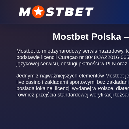
Mostbet Polska –
Mostbet to międzynarodowy serwis hazardowy, kt
podstawie licencji Curaçao nr 8048/JAZ2016-065 
językowej serwisu, obsługi płatności w PLN ora
Jednym z najważniejszych elementów Mostbet jes
live casino i zakładami sportowymi bez zakłada
posiada lokalnej licencji wydanej w Polsce, dla
również przejścia standardowej weryfikacji tożsa