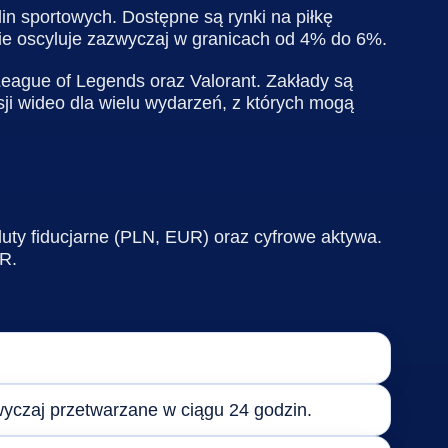
n sportowych. Dostępne są rynki na piłkę
skie oscyluje zazwyczaj w granicach od 4% do 6%.
League of Legends oraz Valorant. Zakłady są
i wideo dla wielu wydarzeń, z których mogą
uty fiducjarne (PLN, EUR) oraz cyfrowe aktywa.
R.
azwyczaj przetwarzane w ciągu 24 godzin.