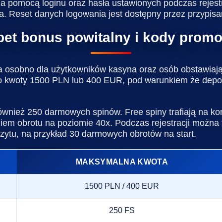
 pomocą loginu oraz hasła ustawionych podczas rejestra
a. Reset danych logowania jest dostępny przez przypisa
et bonus powitalny i kody prom
a osobno dla użytkowników kasyna oraz osób obstawia
do kwoty 1500 PLN lub 400 EUR, pod warunkiem że depo
nież 250 darmowych spinów. Free spiny trafiają na kon
iem obrotu na poziomie 40x. Podczas rejestracji można 
ytu, na przykład 30 darmowych obrotów na start.
MAKSYMALNA KWOTA
1500 PLN / 400 EUR
250 FS