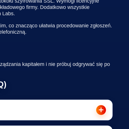
tokołu szyfrowania SSL. Wymogi licencyjne
akładowego firmy. Dodatkowo wszystkie
h Labs.
kim, co znacząco ułatwia procedowanie zgłoszeń.
elefoniczną.
ządzania kapitałem i nie próbuj odgrywać się po
Q)